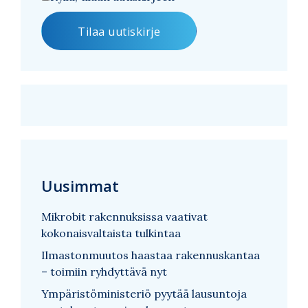
Uusimmat
Mikrobit rakennuksissa vaativat
kokonaisvaltaista tulkintaa
Ilmastonmuutos haastaa rakennuskantaa
– toimiin ryhdyttävä nyt
Ympäristöministeriö pyytää lausuntoja