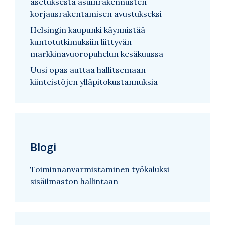
asetuksesta asuinrakennusten
korjausrakentamisen avustukseksi
Helsingin kaupunki käynnistää
kuntotutkimuksiin liittyvän
markkinavuoropuhelun kesäkuussa
Uusi opas auttaa hallitsemaan
kiinteistöjen ylläpitokustannuksia
Blogi
Toiminnanvarmistaminen työkaluksi
sisäilmaston hallintaan