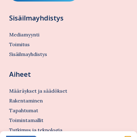
Sisäilmayhdistys
Mediamyynti
Toimitus
Sisäilmayhdistys
Aiheet
Määräykset ja säädökset
Rakentaminen
Tapahtumat
Toimintamallit
Tutkimus ja teknologia