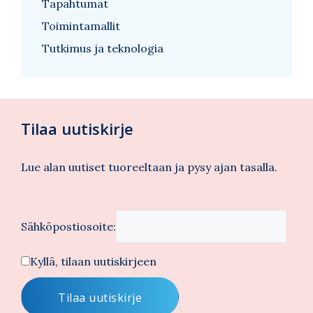
Tapahtumat
Toimintamallit
Tutkimus ja teknologia
Tilaa uutiskirje
Lue alan uutiset tuoreeltaan ja pysy ajan tasalla.
Sähköpostiosoite:
Kyllä, tilaan uutiskirjeen