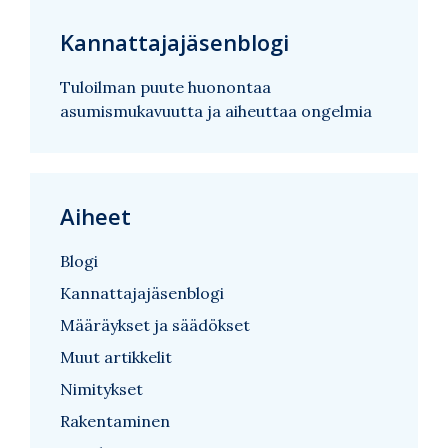
Kannattajajäsenblogi
Tuloilman puute huonontaa
asumismukavuutta ja aiheuttaa ongelmia
Aiheet
Blogi
Kannattajajäsenblogi
Määräykset ja säädökset
Muut artikkelit
Nimitykset
Rakentaminen