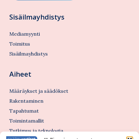
Sisäilmayhdistys
Mediamyynti
Toimitus
Sisäilmayhdistys
Aiheet
Määräykset ja säädökset
Rakentaminen
Tapahtumat
Toimintamallit
Tutkimus ja teknologia