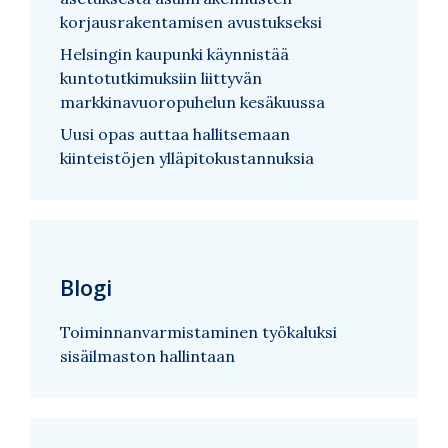
korjausrakentamisen avustukseksi
Helsingin kaupunki käynnistää
kuntotutkimuksiin liittyvän
markkinavuoropuhelun kesäkuussa
Uusi opas auttaa hallitsemaan
kiinteistöjen ylläpitokustannuksia
Blogi
Toiminnanvarmistaminen työkaluksi
sisäilmaston hallintaan