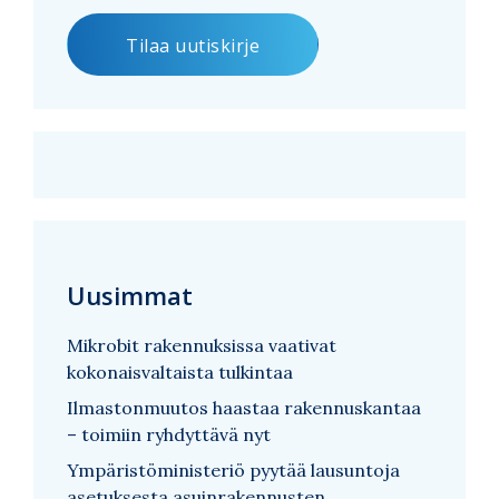
Uusimmat
Mikrobit rakennuksissa vaativat
kokonaisvaltaista tulkintaa
Ilmastonmuutos haastaa rakennuskantaa
– toimiin ryhdyttävä nyt
Ympäristöministeriö pyytää lausuntoja
asetuksesta asuinrakennusten