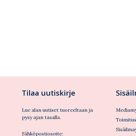
Tilaa uutiskirje
Sisäi
Lue alan uutiset tuoreeltaan ja
Mediamy
pysy ajan tasalla.
Toimitu
Sisäilma
Sähköpostiosoite: