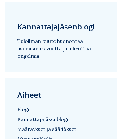
Kannattajajäsenblogi
Tuloilman puute huonontaa
asumismukavuutta ja aiheuttaa
ongelmia
Aiheet
Blogi
Kannattajajäsenblogi
Määräykset ja säädökset