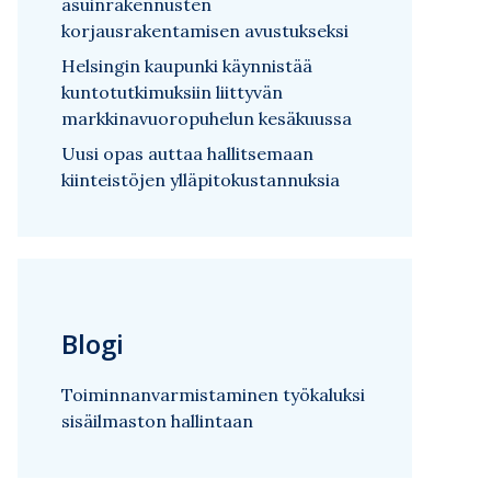
asuinrakennusten
korjausrakentamisen avustukseksi
Helsingin kaupunki käynnistää
kuntotutkimuksiin liittyvän
markkinavuoropuhelun kesäkuussa
Uusi opas auttaa hallitsemaan
kiinteistöjen ylläpitokustannuksia
Blogi
Toiminnanvarmistaminen työkaluksi
sisäilmaston hallintaan