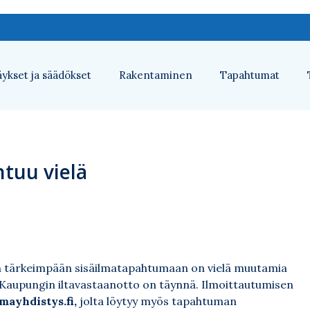
ykset ja säädökset
Rakentaminen
Tapahtumat
tuu vielä
yn tärkeimpään sisäilmatapahtumaan on vielä muutamia
1. Kaupungin iltavastaanotto on täynnä. Ilmoittautumisen
mayhdistys.fi
,
jolta löytyy myös tapahtuman