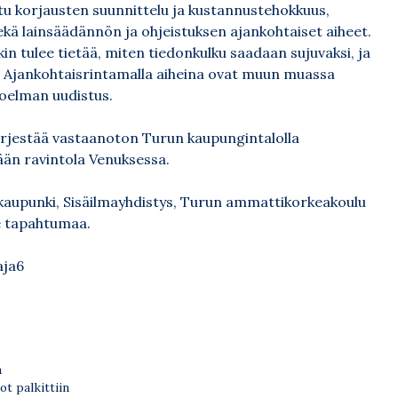
tu korjausten suunnittelu ja kustannustehokkuus,
sekä lainsäädännön ja ohjeistuksen ajankohtaiset aiheet.
in tulee tietää, miten tiedonkulku saadaan sujuvaksi, ja
. Ajankohtaisrintamalla aiheina ovat muun muassa
oelman uudistus.
ärjestää vastaanoton Turun kaupungintalolla
ään ravintola Venuksessa.
 kaupunki, Sisäilmayhdistys, Turun ammattikorkeakoulu
e tapahtumaa.
aja6
a
t palkittiin