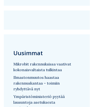
Uusimmat
Mikrobit rakennuksissa vaativat
kokonaisvaltaista tulkintaa
Ilmastonmuutos haastaa
rakennuskantaa – toimiin
ryhdyttävä nyt
Ympäristöministeriö pyytää
lausuntoja asetuksesta