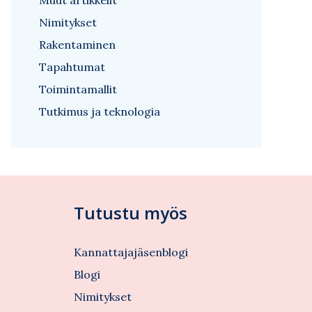
Muut artikkelit
Nimitykset
Rakentaminen
Tapahtumat
Toimintamallit
Tutkimus ja teknologia
Tutustu myös
Kannattajajäsenblogi
Blogi
Nimitykset