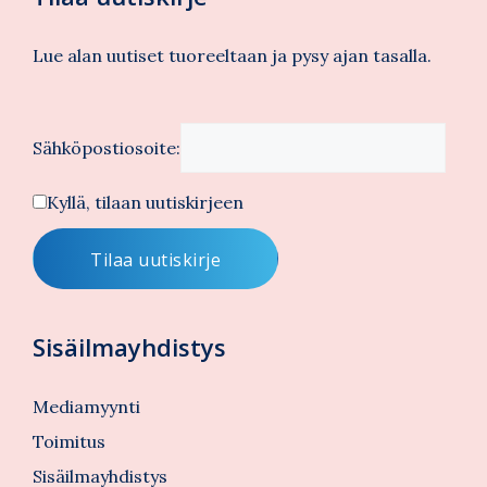
Lue alan uutiset tuoreeltaan ja pysy ajan tasalla.
Sähköpostiosoite:
Kyllä, tilaan uutiskirjeen
Sisäilmayhdistys
Mediamyynti
Toimitus
Sisäilmayhdistys