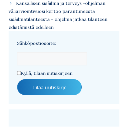
Kansallisen sisäilma ja terveys -ohjelman
väliarviointivuosi kertoo parantuneesta
sisäilmatilanteesta – ohjelma jatkaa tilanteen
edistämistä edelleen
Sähköpostiosoite:
Kyllä, tilaan uutiskirjeen