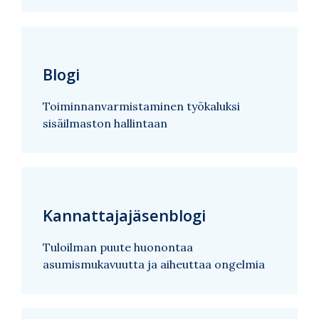
Blogi
Toiminnanvarmistaminen työkaluksi
sisäilmaston hallintaan
Kannattajajäsenblogi
Tuloilman puute huonontaa
asumismukavuutta ja aiheuttaa ongelmia