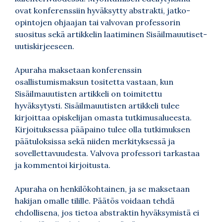
ovat konferenssiin hyväksytty abstrakti, jatko-
opintojen ohjaajan tai valvovan professorin
suositus sekä artikkelin laatiminen Sisäilmauutiset-
uutiskirjeeseen.
Apuraha maksetaan konferenssin
osallistumismaksun tositetta vastaan, kun
Sisäilmauutisten artikkeli on toimitettu
hyväksytysti. Sisäilmauutisten artikkeli tulee
kirjoittaa opiskelijan omasta tutkimusalueesta.
Kirjoituksessa pääpaino tulee olla tutkimuksen
päätuloksissa sekä niiden merkityksessä ja
sovellettavuudesta. Valvova professori tarkastaa
ja kommentoi kirjoitusta.
Apuraha on henkilökohtainen, ja se maksetaan
hakijan omalle tilille. Päätös voidaan tehdä
ehdollisena, jos tietoa abstraktin hyväksymistä ei