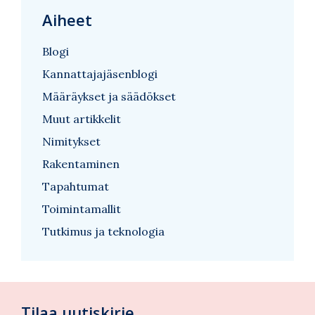
Aiheet
Blogi
Kannattajajäsenblogi
Määräykset ja säädökset
Muut artikkelit
Nimitykset
Rakentaminen
Tapahtumat
Toimintamallit
Tutkimus ja teknologia
Tilaa uutiskirje