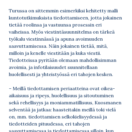
Turussa on sittemmin esimerkiksi kehitetty malli
kuntotutkimuksista tiedottamiseen, jotta jokainen
tietää roolinsa ja vastuunsa prosessin eri
vaiheissa. Myös viestintäsuunnitelma on tärkeä
työkalu viestinnässä ja apuna avoimuuden
saavuttamisessa. Näin jokainen tietää, mitä,
milloin ja kenelle viestitään ja kuka viestii.
Tiedotteissa pyritään olemaan mahdollisimman
avoimia, ja infotilaisuudet suunnitellaan
huolellisesti ja yhteistyössä eri tahojen kesken.
– Meillä tiedottamisen periaatteina ovat oikea-
aikaisuus ja ripeys, huolellisuus ja sitoutuminen
sekä rehellisyys ja moniammatillisuus, Kuosmanen
selventää ja jatkaa: haasteitakin meillä toki vielä
on, mm. tiedottamisen selkokielisyydessä ja
tiedotteiden pituudessa, eri tahojen
saavuttamisessa ja tiedottamisessa silloin, kun