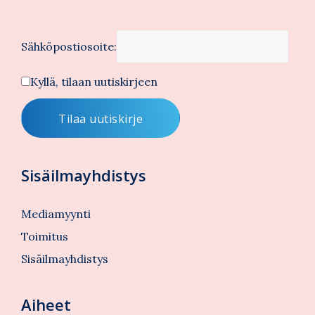
Sähköpostiosoite:
Kyllä, tilaan uutiskirjeen
Sisäilmayhdistys
Mediamyynti
Toimitus
Sisäilmayhdistys
Aiheet