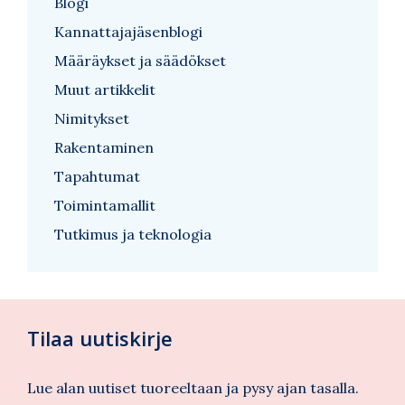
Blogi
Kannattajajäsenblogi
Määräykset ja säädökset
Muut artikkelit
Nimitykset
Rakentaminen
Tapahtumat
Toimintamallit
Tutkimus ja teknologia
Tilaa uutiskirje
Lue alan uutiset tuoreeltaan ja pysy ajan tasalla.