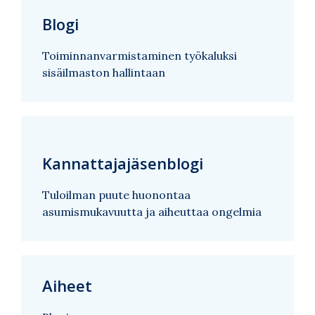
Blogi
Toiminnanvarmistaminen työkaluksi
sisäilmaston hallintaan
Kannattajajäsenblogi
Tuloilman puute huonontaa
asumismukavuutta ja aiheuttaa ongelmia
Aiheet