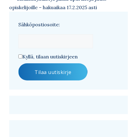
opiskelijoille – hakuaikaa 17.2.2025 asti
Sähköpostiosoite:
Kyllä, tilaan uutiskirjeen