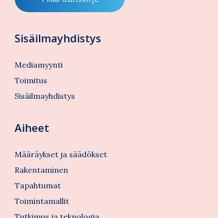
Sisäilmayhdistys
Mediamyynti
Toimitus
Sisäilmayhdistys
Aiheet
Määräykset ja säädökset
Rakentaminen
Tapahtumat
Toimintamallit
Tutkimus ja teknologia