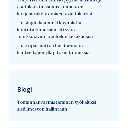
asetuksesta asuinrakennusten
korjausrakentamisen avustukseksi
Helsingin kaupunki käynnistää
kuntotutkimuksiin liittyvän
markkinavuoropuhelun kesäkuussa
Uusi opas auttaa hallitsemaan
kiinteistöjen ylläpitokustannuksia
Blogi
Toiminnanvarmistaminen työkaluksi
sisäilmaston hallintaan