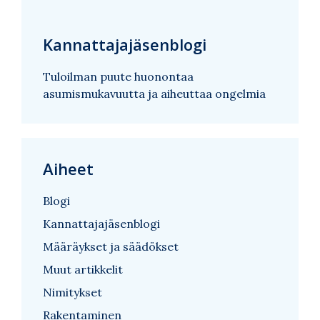
Kannattajajäsenblogi
Tuloilman puute huonontaa
asumismukavuutta ja aiheuttaa ongelmia
Aiheet
Blogi
Kannattajajäsenblogi
Määräykset ja säädökset
Muut artikkelit
Nimitykset
Rakentaminen