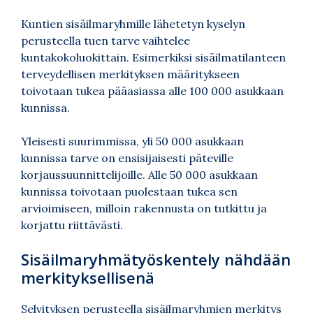
Kuntien sisäilmaryhmille lähetetyn kyselyn
perusteella tuen tarve vaihtelee
kuntakokoluokittain. Esimerkiksi sisäilmatilanteen
terveydellisen merkityksen määritykseen
toivotaan tukea pääasiassa alle 100 000 asukkaan
kunnissa.
Yleisesti suurimmissa, yli 50 000 asukkaan
kunnissa tarve on ensisijaisesti päteville
korjaussuunnittelijoille. Alle 50 000 asukkaan
kunnissa toivotaan puolestaan tukea sen
arvioimiseen, milloin rakennusta on tutkittu ja
korjattu riittävästi.
Sisäilmaryhmätyöskentely nähdään
merkityksellisenä
Selvityksen perusteella sisäilmaryhmien merkitys