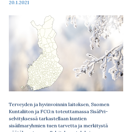
20.1.2021
Terveyden ja hyvinvoinnin laitoksen, Suomen
Kuntaliiton ja FCG:n toteuttamassa SisäPri-
selvityksessä tarkastellaan kuntien
sisäilmaryhmien tuen tarvetta ja merkitystä