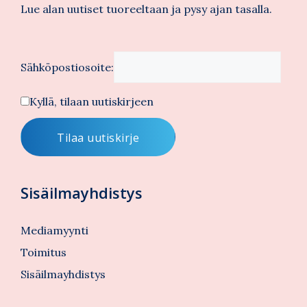
Lue alan uutiset tuoreeltaan ja pysy ajan tasalla.
Sähköpostiosoite:
Kyllä, tilaan uutiskirjeen
Sisäilmayhdistys
Mediamyynti
Toimitus
Sisäilmayhdistys