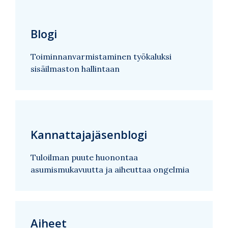
Blogi
Toiminnanvarmistaminen työkaluksi
sisäilmaston hallintaan
Kannattajajäsenblogi
Tuloilman puute huonontaa
asumismukavuutta ja aiheuttaa ongelmia
Aiheet