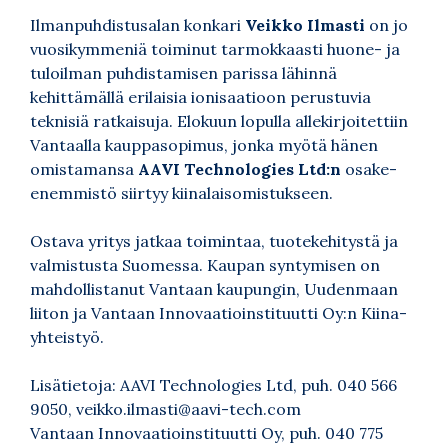
Ilmanpuhdistusalan konkari
Veikko Ilmasti
on jo
vuosikymmeniä toiminut tarmokkaasti huone- ja
tuloilman puhdistamisen parissa lähinnä
kehittämällä erilaisia ionisaatioon perustuvia
teknisiä ratkaisuja. Elokuun lopulla allekirjoitettiin
Vantaalla kauppasopimus, jonka myötä hänen
omistamansa
AAVI Technologies Ltd:n
osake-
enemmistö siirtyy kiinalaisomistukseen.
Ostava yritys jatkaa toimintaa, tuotekehitystä ja
valmistusta Suomessa. Kaupan syntymisen on
mahdollistanut Vantaan kaupungin, Uudenmaan
liiton ja Vantaan Innovaatioinstituutti Oy:n Kiina-
yhteistyö.
Lisätietoja: AAVI Technologies Ltd, puh. 040 566
9050,
veikko.ilmasti@aavi-tech.com
Vantaan Innovaatioinstituutti Oy, puh. 040 775