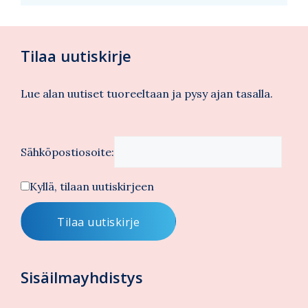
Tilaa uutiskirje
Lue alan uutiset tuoreeltaan ja pysy ajan tasalla.
Sähköpostiosoite:
Kyllä, tilaan uutiskirjeen
Sisäilmayhdistys