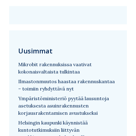
Uusimmat
Mikrobit rakennuksissa vaativat
kokonaisvaltaista tulkintaa
Ilmastonmuutos haastaa rakennuskantaa
– toimiin ryhdyttävä nyt
Ympäristöministeriö pyytää lausuntoja
asetuksesta asuinrakennusten
korjausrakentamisen avustukseksi
Helsingin kaupunki käynnistää
kuntotutkimuksiin liittyvän