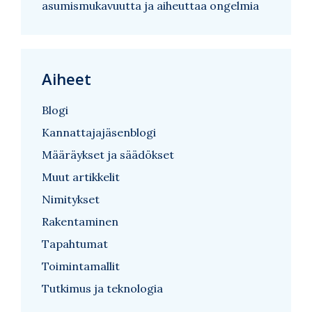
asumismukavuutta ja aiheuttaa ongelmia
Aiheet
Blogi
Kannattajajäsenblogi
Määräykset ja säädökset
Muut artikkelit
Nimitykset
Rakentaminen
Tapahtumat
Toimintamallit
Tutkimus ja teknologia