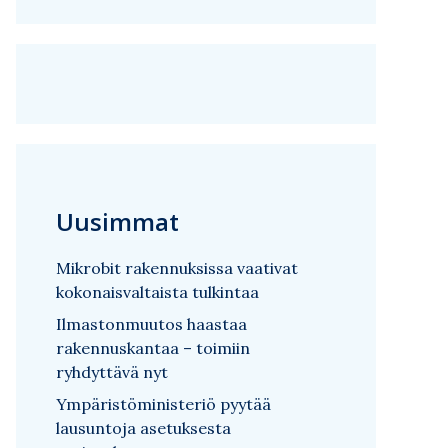
Uusimmat
Mikrobit rakennuksissa vaativat
kokonaisvaltaista tulkintaa
Ilmastonmuutos haastaa
rakennuskantaa – toimiin
ryhdyttävä nyt
Ympäristöministeriö pyytää
lausuntoja asetuksesta