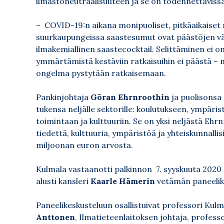
ilmastoneutraalisuuteen ja se on todennettavissa
– COVID-19:n aikana monipuoliset, pitkäaikaiset 
suurkaupungeissa saastesumut ovat päästöjen väh
ilmakemiallinen saastecocktail. Selittäminen ei o
ymmärtämistä kestäviin ratkaisuihin ei päästä 
ongelma pystytään ratkaisemaan.
Pankinjohtaja
Göran Ehrnroothin
ja puolisonsa
tukensa neljälle sektorille: koulutukseen, ympäri
toimintaan ja kulttuuriin. Se on yksi neljästä Ehr
tiedettä, kulttuuria, ympäristöä ja yhteiskunnalli
miljoonan euron arvosta.
Kulmala vastaanotti palkinnon 7. syyskuuta 2020 F
alusti kansleri
Kaarle Hämerin
vetämän paneelike
Paneelikeskusteluun osallistuivat professori Kul
Anttonen
, Ilmatieteenlaitoksen johtaja, profess