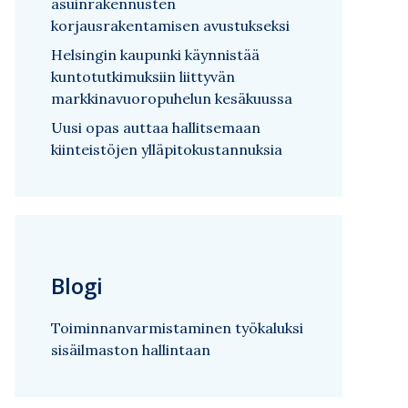
asuinrakennusten
korjausrakentamisen avustukseksi
Helsingin kaupunki käynnistää
kuntotutkimuksiin liittyvän
markkinavuoropuhelun kesäkuussa
Uusi opas auttaa hallitsemaan
kiinteistöjen ylläpitokustannuksia
Blogi
Toiminnanvarmistaminen työkaluksi
sisäilmaston hallintaan