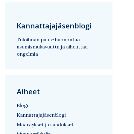
Kannattajajäsenblogi
Tuloilman puute huonontaa
asumismukavuutta ja aiheuttaa
ongelmia
Aiheet
Blogi
Kannattajajäsenblogi
Määräykset ja säädökset