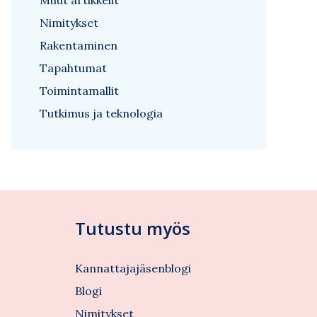
Muut artikkelit
Nimitykset
Rakentaminen
Tapahtumat
Toimintamallit
Tutkimus ja teknologia
Tutustu myös
Kannattajajäsenblogi
Blogi
Nimitykset