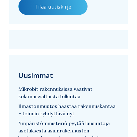
Uusimmat
Mikrobit rakennuksissa vaativat
kokonaisvaltaista tulkintaa
Ilmastonmuutos haastaa rakennuskantaa
– toimiin ryhdyttävä nyt
Ympäristöministeriö pyytää lausuntoja
asetuksesta asuinrakennusten