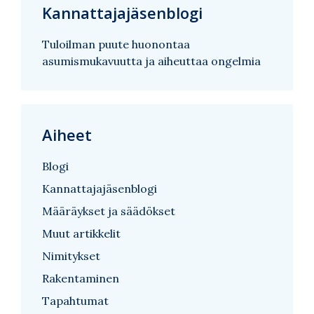
Kannattajajäsenblogi
Tuloilman puute huonontaa
asumismukavuutta ja aiheuttaa ongelmia
Aiheet
Blogi
Kannattajajäsenblogi
Määräykset ja säädökset
Muut artikkelit
Nimitykset
Rakentaminen
Tapahtumat