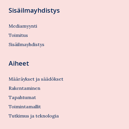
Sisäilmayhdistys
Mediamyynti
Toimitus
Sisäilmayhdistys
Aiheet
Määräykset ja säädökset
Rakentaminen
Tapahtumat
Toimintamallit
Tutkimus ja teknologia