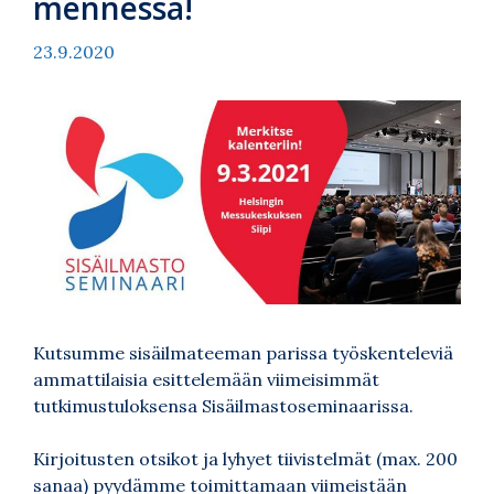
mennessä!
23.9.2020
Kutsumme sisäilmateeman parissa työskenteleviä
ammattilaisia esittelemään viimeisimmät
tutkimustuloksensa Sisäilmastoseminaarissa.
Kirjoitusten otsikot ja lyhyet tiivistelmät (max. 200
sanaa) pyydämme toimittamaan
viimeistään