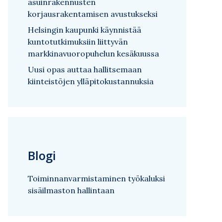
asuinrakennusten
korjausrakentamisen avustukseksi
Helsingin kaupunki käynnistää
kuntotutkimuksiin liittyvän
markkinavuoropuhelun kesäkuussa
Uusi opas auttaa hallitsemaan
kiinteistöjen ylläpitokustannuksia
Blogi
Toiminnanvarmistaminen työkaluksi
sisäilmaston hallintaan