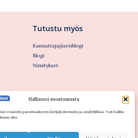
Tutustu myös
Kannattajajäsenblogi
Blogi
Nimitykset
Hallinnoi suostumusta
tää evästeitä parantaakseen kävijäkokemusta ja analytiikkaa. Voit hallita
siasi alta.