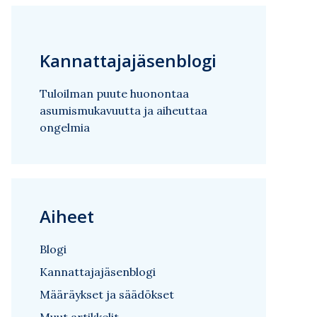
Kannattajajäsenblogi
Tuloilman puute huonontaa
asumismukavuutta ja aiheuttaa
ongelmia
Aiheet
Blogi
Kannattajajäsenblogi
Määräykset ja säädökset