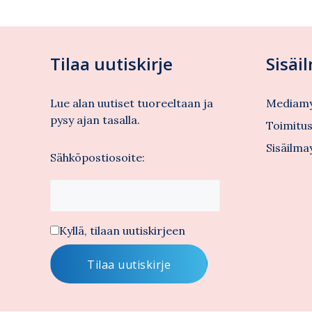
Tilaa uutiskirje
Sisäi
Lue alan uutiset tuoreeltaan ja
Mediamy
pysy ajan tasalla.
Toimitu
Sisäilma
Sähköpostiosoite:
Kyllä, tilaan uutiskirjeen