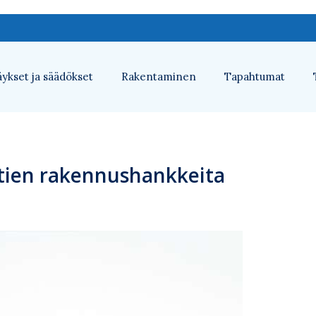
ykset ja säädökset
Rakentaminen
Tapahtumat
ntien rakennushankkeita