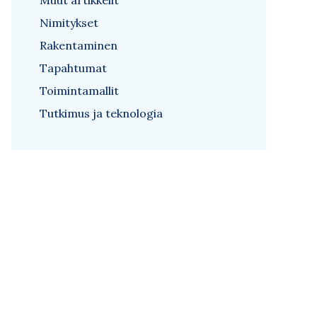
Muut artikkelit
Nimitykset
Rakentaminen
Tapahtumat
Toimintamallit
Tutkimus ja teknologia