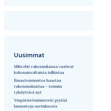
Uusimmat
Mikrobit rakennuksissa vaativat
kokonaisvaltaista tulkintaa
Ilmastonmuutos haastaa
rakennuskantaa – toimiin
ryhdyttävä nyt
Ympäristöministeriö pyytää
lausuntoja asetuksesta