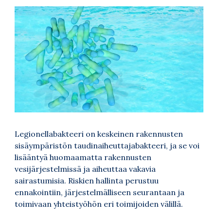
Legionellabakteeri on keskeinen rakennusten
sisäympäristön taudinaiheuttajabakteeri, ja se voi
lisääntyä huomaamatta rakennusten
vesijärjestelmissä ja aiheuttaa vakavia
sairastumisia. Riskien hallinta perustuu
ennakointiin, järjestelmälliseen seurantaan ja
toimivaan yhteistyöhön eri toimijoiden välillä.