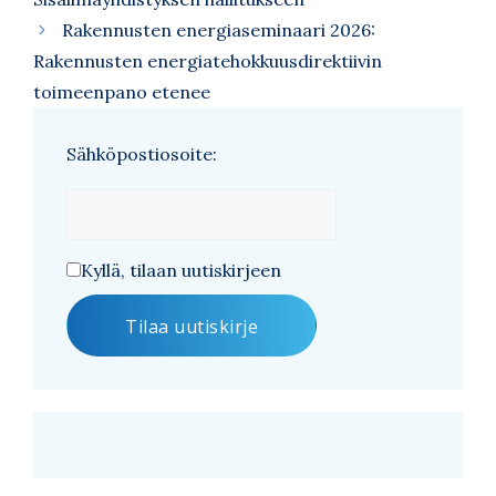
Rakennusten energiaseminaari 2026:
Rakennusten energiatehokkuusdirektiivin
toimeenpano etenee
Sähköpostiosoite:
Kyllä, tilaan uutiskirjeen