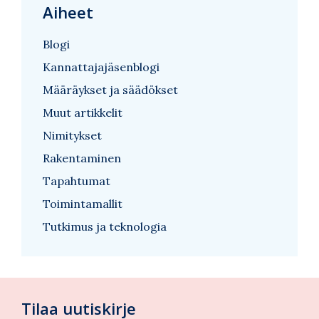
Aiheet
Blogi
Kannattajajäsenblogi
Määräykset ja säädökset
Muut artikkelit
Nimitykset
Rakentaminen
Tapahtumat
Toimintamallit
Tutkimus ja teknologia
Tilaa uutiskirje