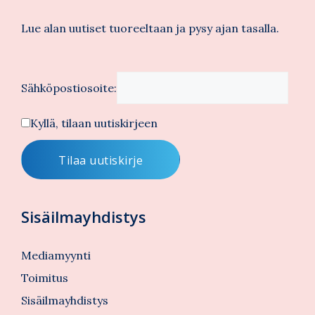
Lue alan uutiset tuoreeltaan ja pysy ajan tasalla.
Sähköpostiosoite:
Kyllä, tilaan uutiskirjeen
Sisäilmayhdistys
Mediamyynti
Toimitus
Sisäilmayhdistys