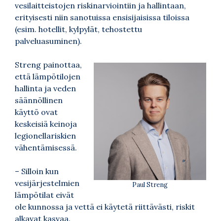
vesilaitteistojen riskinarviointiin ja hallintaan,
erityisesti niin sanotuissa ensisijaisissa tiloissa
(esim. hotellit, kylpylät, tehostettu
palveluasuminen).
Streng painottaa,
että lämpötilojen
hallinta ja veden
säännöllinen
käyttö ovat
keskeisiä keinoja
legionellariskien
vähentämisessä.
– Silloin kun
vesijärjestelmien
Paul Streng
lämpötilat eivät
ole kunnossa ja vettä ei käytetä riittävästi, riskit
alkavat kasvaa.