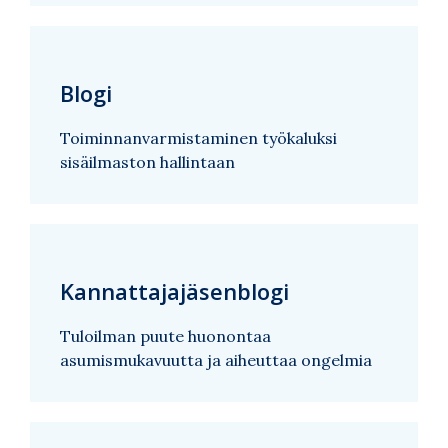
Blogi
Toiminnanvarmistaminen työkaluksi
sisäilmaston hallintaan
Kannattajajäsenblogi
Tuloilman puute huonontaa
asumismukavuutta ja aiheuttaa ongelmia