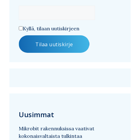
Kyllä, tilaan uutiskirjeen
Uusimmat
Mikrobit rakennuksissa vaativat
kokonaisvaltaista tulkintaa