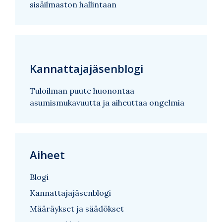
sisäilmaston hallintaan
Kannattajajäsenblogi
Tuloilman puute huonontaa
asumismukavuutta ja aiheuttaa ongelmia
Aiheet
Blogi
Kannattajajäsenblogi
Määräykset ja säädökset