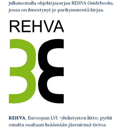
julkaisemalla ohjekirjasarjaa REHVA Guidebooks,
jossa on ilmestynyt jo parikymmentä kirjaa.
REHVA
, Euroopan LVI -yhdistysten liitto, pyrkii
omalta osaltaan lisäämään jäseniensä tietoa