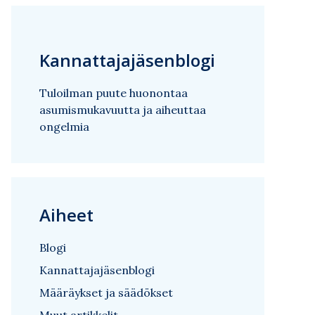
Kannattajajäsenblogi
Tuloilman puute huonontaa
asumismukavuutta ja aiheuttaa
ongelmia
Aiheet
Blogi
Kannattajajäsenblogi
Määräykset ja säädökset