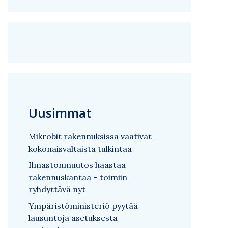
Uusimmat
Mikrobit rakennuksissa vaativat
kokonaisvaltaista tulkintaa
Ilmastonmuutos haastaa
rakennuskantaa – toimiin
ryhdyttävä nyt
Ympäristöministeriö pyytää
lausuntoja asetuksesta