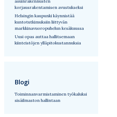
asuinrakennusten
korjausrakentamisen avustukseksi
Helsingin kaupunki käynnistää
kuntotutkimuksiin liittyvän
markkinavuoropuhelun kesäkuussa
Uusi opas auttaa hallitsemaan
kiinteistöjen ylläpitokustannuksia
Blogi
Toiminnanvarmistaminen työkaluksi
sisäilmaston hallintaan