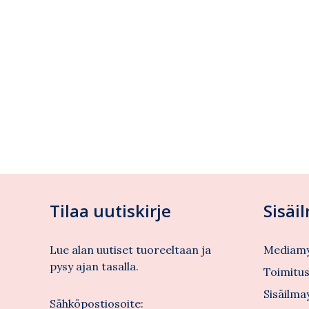
Tilaa uutiskirje
Sisäi
Lue alan uutiset tuoreeltaan ja
Mediamy
pysy ajan tasalla.
Toimitu
Sisäilma
Sähköpostiosoite: