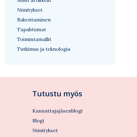
Muut artikkelit
Nimitykset
Rakentaminen
Tapahtumat
Toimintamallit
Tutkimus ja teknologia
Tutustu myös
Kannattajajäsenblogi
Blogi
Nimitykset