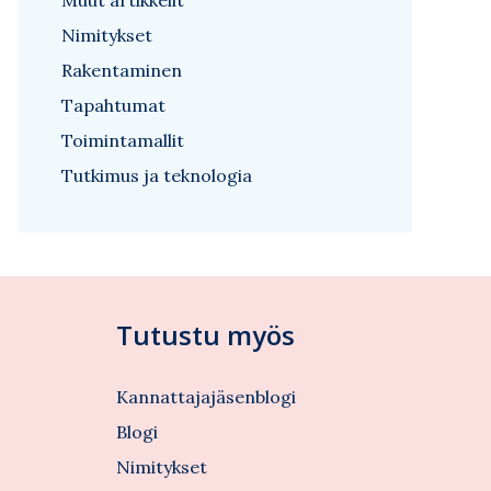
Muut artikkelit
Nimitykset
Rakentaminen
Tapahtumat
Toimintamallit
Tutkimus ja teknologia
Tutustu myös
Kannattajajäsenblogi
Blogi
Nimitykset