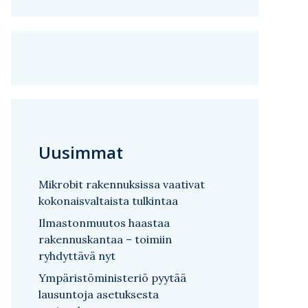
Uusimmat
Mikrobit rakennuksissa vaativat
kokonaisvaltaista tulkintaa
Ilmastonmuutos haastaa
rakennuskantaa – toimiin
ryhdyttävä nyt
Ympäristöministeriö pyytää
lausuntoja asetuksesta