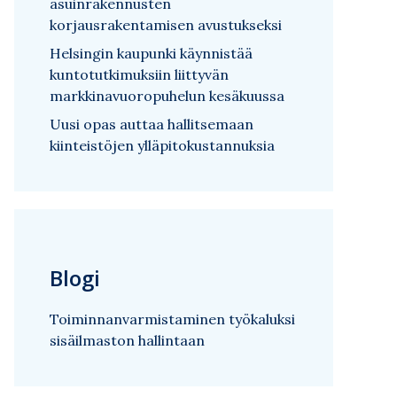
asuinrakennusten
korjausrakentamisen avustukseksi
Helsingin kaupunki käynnistää
kuntotutkimuksiin liittyvän
markkinavuoropuhelun kesäkuussa
Uusi opas auttaa hallitsemaan
kiinteistöjen ylläpitokustannuksia
Blogi
Toiminnanvarmistaminen työkaluksi
sisäilmaston hallintaan