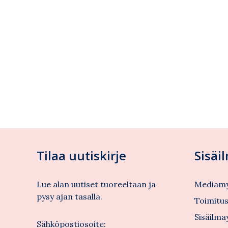
Tilaa uutiskirje
Sisäi
Lue alan uutiset tuoreeltaan ja
Mediamy
pysy ajan tasalla.
Toimitu
Sisäilma
Sähköpostiosoite: