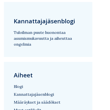
Kannattajajäsenblogi
Tuloilman puute huonontaa
asumismukavuutta ja aiheuttaa
ongelmia
Aiheet
Blogi
Kannattajajäsenblogi
Määräykset ja säädökset