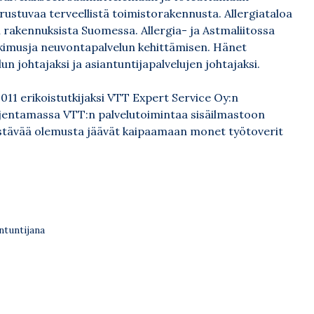
rustuvaa terveellistä toimistorakennusta. Allergiataloa
n rakennuksista Suomessa. Allergia- ja Astmaliitossa
utkimusja neuvontapalvelun kehittämisen. Hänet
n johtajaksi ja asiantuntijapalvelujen johtajaksi.
2011 erikoistutkijaksi VTT Expert Service Oy:n
ajentamassa VTT:n palvelutoimintaa sisäilmastoon
piristävää olemusta jäävät kaipaamaan monet työtoverit
ntuntijana