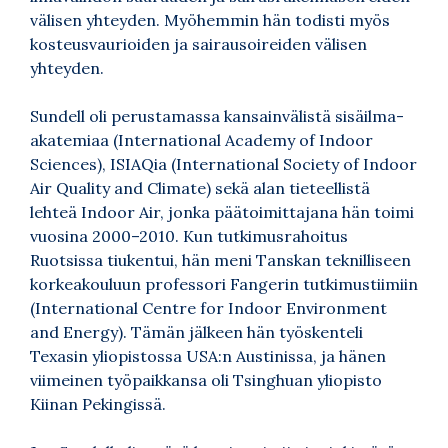
välisen yhteyden. Myöhemmin hän todisti myös
kosteusvaurioiden ja sairausoireiden välisen
yhteyden.
Sundell oli perustamassa kansainvälistä sisäilma-
akatemiaa (International Academy of Indoor
Sciences), ISIAQia (International Society of Indoor
Air Quality and Climate) sekä alan tieteellistä
lehteä Indoor Air, jonka päätoimittajana hän toimi
vuosina 2000–2010. Kun tutkimusrahoitus
Ruotsissa tiukentui, hän meni Tanskan teknilliseen
korkeakouluun professori Fangerin tutkimustiimiin
(International Centre for Indoor Environment
and Energy). Tämän jälkeen hän työskenteli
Texasin yliopistossa USA:n Austinissa, ja hänen
viimeinen työpaikkansa oli Tsinghuan yliopisto
Kiinan Pekingissä.