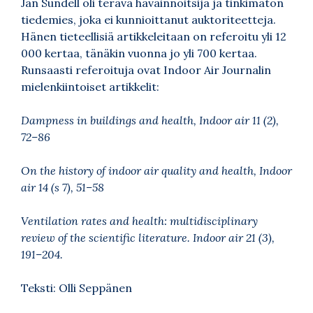
Jan Sundell oli terävä havainnoitsija ja tinkimätön
tiedemies, joka ei kunnioittanut auktoriteetteja.
Hänen tieteellisiä artikkeleitaan on referoitu yli 12
000 kertaa, tänäkin vuonna jo yli 700 kertaa.
Runsaasti referoituja ovat Indoor Air Journalin
mielenkiintoiset artikkelit:
Dampness in buildings and health, Indoor air 11 (2),
72–86
On the history of indoor air quality and health, Indoor
air 14 (s 7), 51–58
Ventilation rates and health: multidisciplinary
review of the scientific literature. Indoor air 21 (3),
191–204.
Teksti: Olli Seppänen