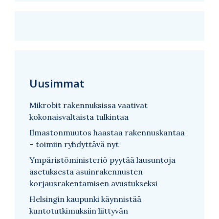
Uusimmat
Mikrobit rakennuksissa vaativat
kokonaisvaltaista tulkintaa
Ilmastonmuutos haastaa rakennuskantaa
– toimiin ryhdyttävä nyt
Ympäristöministeriö pyytää lausuntoja
asetuksesta asuinrakennusten
korjausrakentamisen avustukseksi
Helsingin kaupunki käynnistää
kuntotutkimuksiin liittyvän