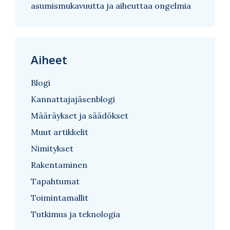
asumismukavuutta ja aiheuttaa ongelmia
Aiheet
Blogi
Kannattajajäsenblogi
Määräykset ja säädökset
Muut artikkelit
Nimitykset
Rakentaminen
Tapahtumat
Toimintamallit
Tutkimus ja teknologia