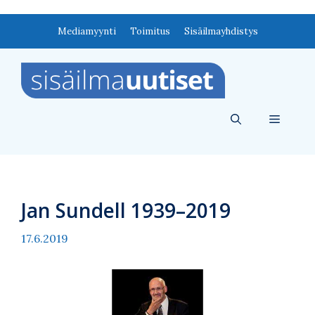
Siirry
Mediamyynti
Toimitus
Sisäilmayhdistys
sisältöön
Valikko
Jan Sundell 1939–2019
17.6.2019