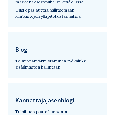
markkinavuoropuhelun kesäkuussa
Uusi opas auttaa hallitsemaan
kiinteistöjen ylläpitokustannuksia
Blogi
Toiminnanvarmistaminen työkaluksi
sisäilmaston hallintaan
Kannattajajäsenblogi
Tuloilman puute huonontaa