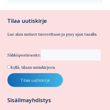
Tilaa uutiskirje
Lue alan uutiset tuoreeltaan ja pysy ajan tasalla.
Sähköpostiosoite:
Kyllä, tilaan uutiskirjeen
Sisäilmayhdistys