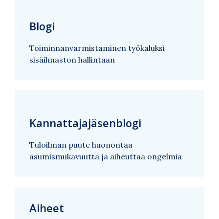
Blogi
Toiminnanvarmistaminen työkaluksi
sisäilmaston hallintaan
Kannattajajäsenblogi
Tuloilman puute huonontaa
asumismukavuutta ja aiheuttaa ongelmia
Aiheet