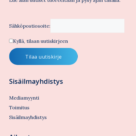
Sähköpostiosoite:
Kyllä, tilaan uutiskirjeen
Sisäilmayhdistys
Mediamyynti
Toimitus
Sisäilmayhdistys