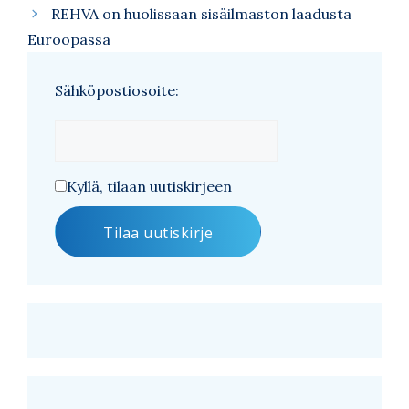
REHVA on huolissaan sisäilmaston laadusta
Euroopassa
Sähköpostiosoite:
Kyllä, tilaan uutiskirjeen