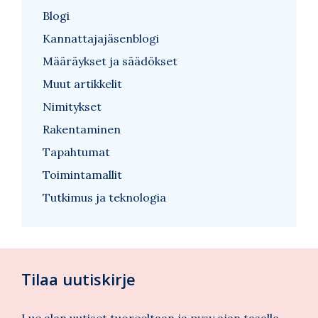
Blogi
Kannattajajäsenblogi
Määräykset ja säädökset
Muut artikkelit
Nimitykset
Rakentaminen
Tapahtumat
Toimintamallit
Tutkimus ja teknologia
Tilaa uutiskirje
Lue alan uutiset tuoreeltaan ja pysy ajan tasalla.