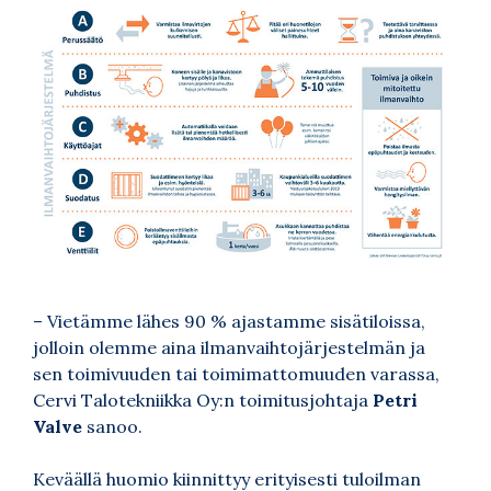
– Vietämme lähes 90 % ajastamme sisätiloissa,
jolloin olemme aina ilmanvaihtojärjestelmän ja
sen toimivuuden tai toimimattomuuden varassa,
Cervi Talotekniikka Oy:n toimitusjohtaja
Petri
Valve
sanoo.
Keväällä huomio kiinnittyy erityisesti tuloilman