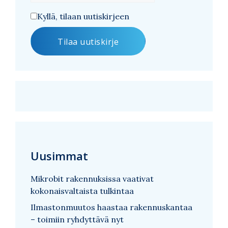
Kyllä, tilaan uutiskirjeen
Uusimmat
Mikrobit rakennuksissa vaativat
kokonaisvaltaista tulkintaa
Ilmastonmuutos haastaa rakennuskantaa
– toimiin ryhdyttävä nyt