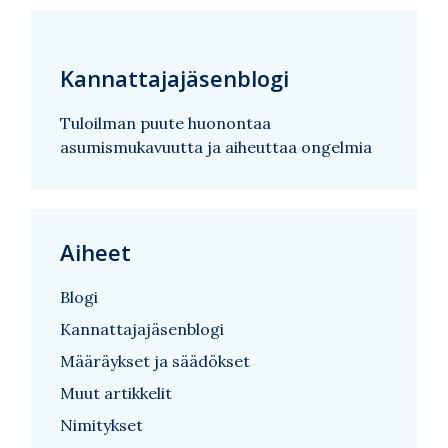
Kannattajajäsenblogi
Tuloilman puute huonontaa
asumismukavuutta ja aiheuttaa ongelmia
Aiheet
Blogi
Kannattajajäsenblogi
Määräykset ja säädökset
Muut artikkelit
Nimitykset