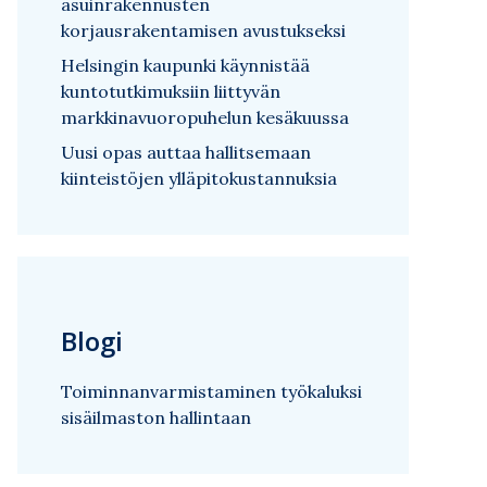
asuinrakennusten
korjausrakentamisen avustukseksi
Helsingin kaupunki käynnistää
kuntotutkimuksiin liittyvän
markkinavuoropuhelun kesäkuussa
Uusi opas auttaa hallitsemaan
kiinteistöjen ylläpitokustannuksia
Blogi
Toiminnanvarmistaminen työkaluksi
sisäilmaston hallintaan