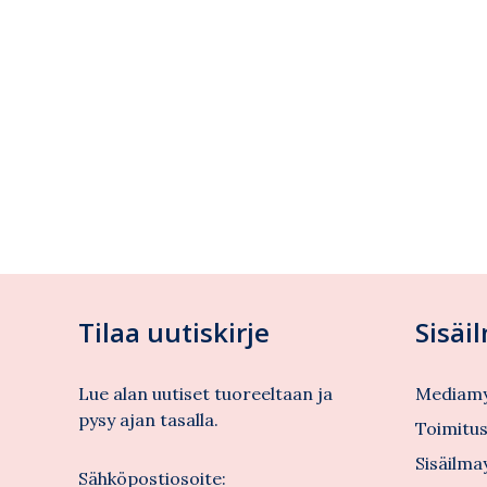
Tilaa uutiskirje
Sisäi
Lue alan uutiset tuoreeltaan ja
Mediamy
pysy ajan tasalla.
Toimitu
Sisäilma
Sähköpostiosoite: