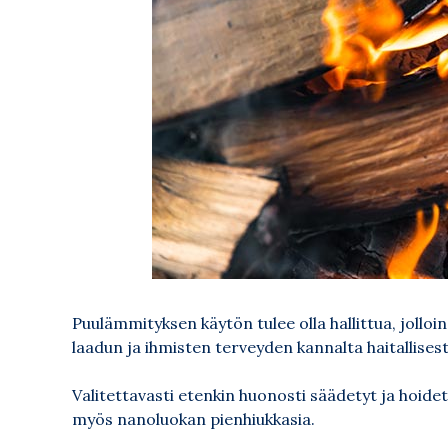
Puulämmityksen käytön tulee olla hallittua, jollo
laadun ja ihmisten terveyden kannalta haitallisest
Valitettavasti etenkin huonosti säädetyt ja hoide
myös nanoluokan pienhiukkasia.