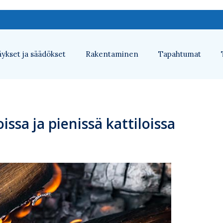
ykset ja säädökset
Rakentaminen
Tapahtumat
issa ja pienissä kattiloissa