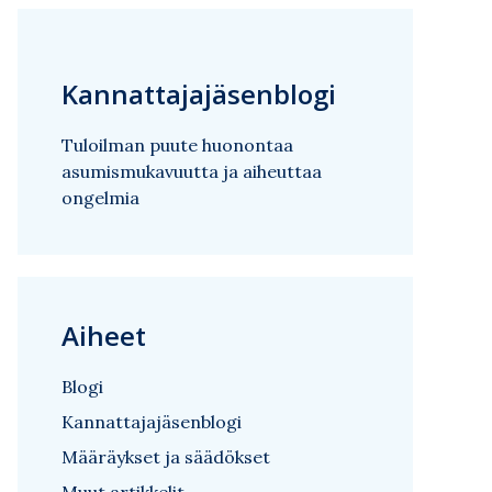
Kannattajajäsenblogi
Tuloilman puute huonontaa
asumismukavuutta ja aiheuttaa
ongelmia
Aiheet
Blogi
Kannattajajäsenblogi
Määräykset ja säädökset