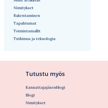
Muut artikkelit
Nimitykset
Rakentaminen
Tapahtumat
Toimintamallit
Tutkimus ja teknologia
Tutustu myös
Kannattajajäsenblogi
Blogi
Nimitykset