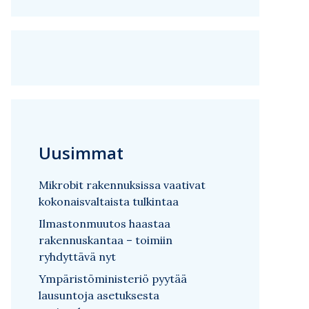
Uusimmat
Mikrobit rakennuksissa vaativat
kokonaisvaltaista tulkintaa
Ilmastonmuutos haastaa
rakennuskantaa – toimiin
ryhdyttävä nyt
Ympäristöministeriö pyytää
lausuntoja asetuksesta