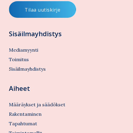
Sisäilmayhdistys
Mediamyynti
Toimitus
Sisäilmayhdistys
Aiheet
Määräykset ja säädökset
Rakentaminen
Tapahtumat
Toimintamallit