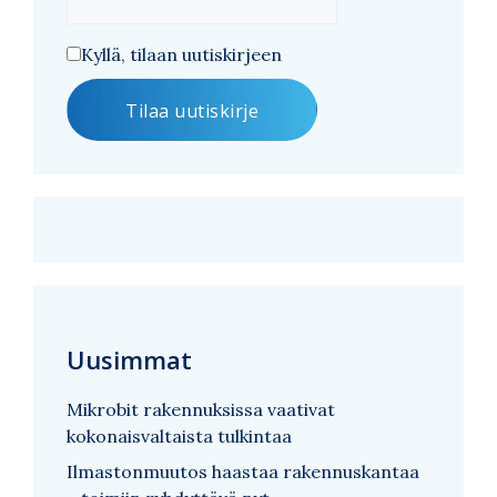
Kyllä, tilaan uutiskirjeen
Uusimmat
Mikrobit rakennuksissa vaativat
kokonaisvaltaista tulkintaa
Ilmastonmuutos haastaa rakennuskantaa