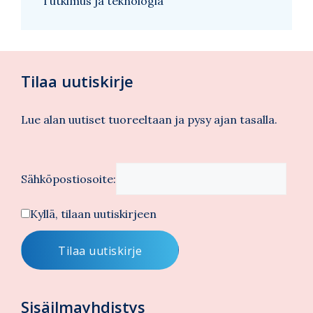
Tutkimus ja teknologia
Tilaa uutiskirje
Lue alan uutiset tuoreeltaan ja pysy ajan tasalla.
Sähköpostiosoite:
Kyllä, tilaan uutiskirjeen
Sisäilmayhdistys