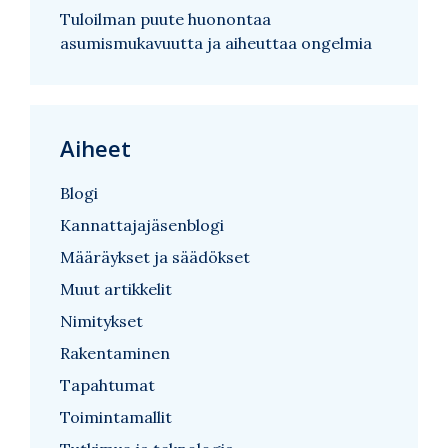
Tuloilman puute huonontaa
asumismukavuutta ja aiheuttaa ongelmia
Aiheet
Blogi
Kannattajajäsenblogi
Määräykset ja säädökset
Muut artikkelit
Nimitykset
Rakentaminen
Tapahtumat
Toimintamallit