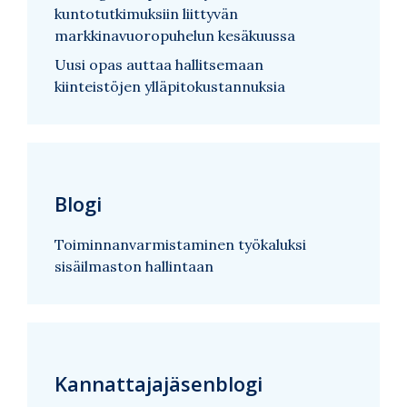
kuntotutkimuksiin liittyvän
markkinavuoropuhelun kesäkuussa
Uusi opas auttaa hallitsemaan
kiinteistöjen ylläpitokustannuksia
Blogi
Toiminnanvarmistaminen työkaluksi
sisäilmaston hallintaan
Kannattajajäsenblogi