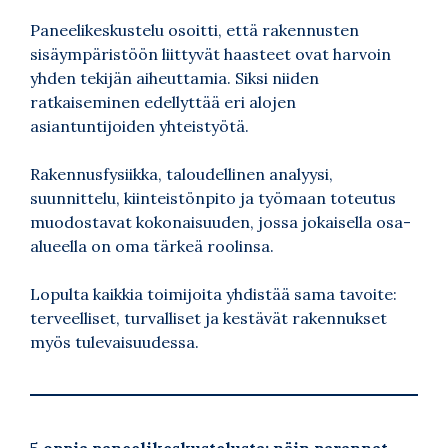
Paneelikeskustelu osoitti, että rakennusten
sisäympäristöön liittyvät haasteet ovat harvoin
yhden tekijän aiheuttamia. Siksi niiden
ratkaiseminen edellyttää eri alojen
asiantuntijoiden yhteistyötä.
Rakennusfysiikka, taloudellinen analyysi,
suunnittelu, kiinteistönpito ja työmaan toteutus
muodostavat kokonaisuuden, jossa jokaisella osa-
alueella on oma tärkeä roolinsa.
Lopulta kaikkia toimijoita yhdistää sama tavoite:
terveelliset, turvalliset ja kestävät rakennukset
myös tulevaisuudessa.