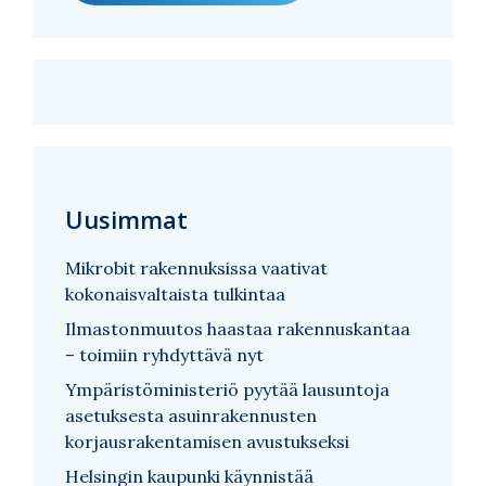
Uusimmat
Mikrobit rakennuksissa vaativat
kokonaisvaltaista tulkintaa
Ilmastonmuutos haastaa rakennuskantaa
– toimiin ryhdyttävä nyt
Ympäristöministeriö pyytää lausuntoja
asetuksesta asuinrakennusten
korjausrakentamisen avustukseksi
Helsingin kaupunki käynnistää