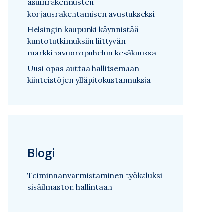
asuinrakennusten
korjausrakentamisen avustukseksi
Helsingin kaupunki käynnistää
kuntotutkimuksiin liittyvän
markkinavuoropuhelun kesäkuussa
Uusi opas auttaa hallitsemaan
kiinteistöjen ylläpitokustannuksia
Blogi
Toiminnanvarmistaminen työkaluksi
sisäilmaston hallintaan