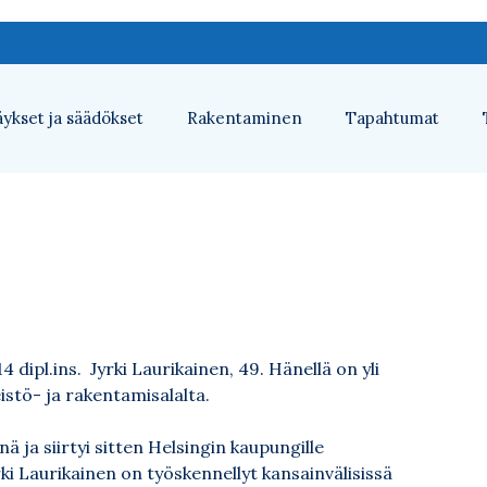
ykset ja säädökset
Rakentaminen
Tapahtumat
dipl.ins. Jyrki Laurikainen, 49. Hänellä on yli
tö- ja rakentamisalalta.
 ja siirtyi sitten Helsingin kaupungille
ki Laurikainen on työskennellyt kansainvälisissä