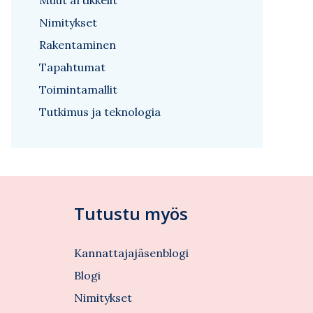
Muut artikkelit
Nimitykset
Rakentaminen
Tapahtumat
Toimintamallit
Tutkimus ja teknologia
Tutustu myös
Kannattajajäsenblogi
Blogi
Nimitykset