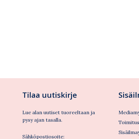
Tilaa uutiskirje
Sisäi
Lue alan uutiset tuoreeltaan ja
Mediamy
pysy ajan tasalla.
Toimitu
Sisäilma
Sähköpostiosoite: