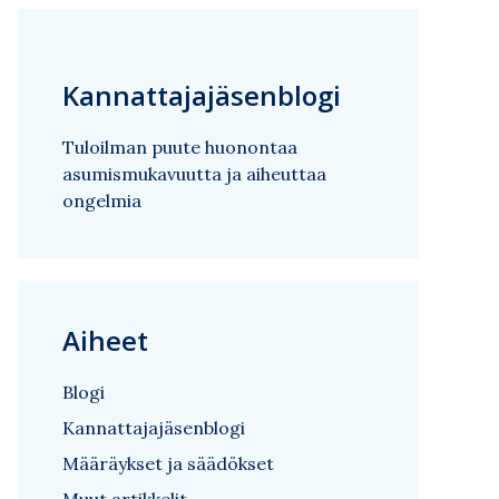
Kannattajajäsenblogi
Tuloilman puute huonontaa
asumismukavuutta ja aiheuttaa
ongelmia
Aiheet
Blogi
Kannattajajäsenblogi
Määräykset ja säädökset