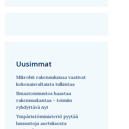
Uusimmat
Mikrobit rakennuksissa vaativat
kokonaisvaltaista tulkintaa
Ilmastonmuutos haastaa
rakennuskantaa – toimiin
ryhdyttävä nyt
Ympäristöministeriö pyytää
lausuntoja asetuksesta