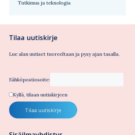
Tutkimus ja teknologia
Tilaa uutiskirje
Lue alan uutiset tuoreeltaan ja pysy ajan tasalla.
Sähköpostiosoite:
Kyllä, tilaan uutiskirjeen
Sisäilmayhdistys