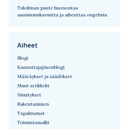
Tuloilman puute huonontaa
asumismukavuutta ja aiheuttaa ongelmia
Aiheet
Blogi
Kannattajajäsenblogi
Määräykset ja säädökset
Muut artikkelit
Nimitykset
Rakentaminen
Tapahtumat
Toimintamallit