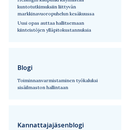
kuntotutkimuksiin liittyvän
markkinavuoropuhelun kesäkuussa
Uusi opas auttaa hallitsemaan
kiinteistöjen ylläpitokustannuksia
Blogi
Toiminnanvarmistaminen työkaluksi
sisäilmaston hallintaan
Kannattajajäsenblogi