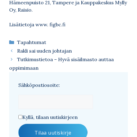
Hämeenpuisto 21, Tampere ja Kauppakeskus Mylly
Oy, Raisio.
Lisätietoja
www. figbc.fi
Kategoriat
Tapahtumat
Rakli sai uuden johtajan
Tutkimustietoa – Hyvä sisäilmasto auttaa
oppimimaan
Sähköpostiosoite:
Kyllä, tilaan uutiskirjeen