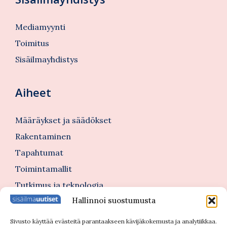
Mediamyynti
Toimitus
Sisäilmayhdistys
Aiheet
Määräykset ja säädökset
Rakentaminen
Tapahtumat
Toimintamallit
Tutkimus ja teknologia
Hallinnoi suostumusta
Tutustu myös
Sivusto käyttää evästeitä parantaakseen kävijäkokemusta ja analytiikkaa.