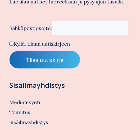
Lue alan uutiset tuoreeltaan ja pysy ajan tasalla.
Sähköpostiosoite:
Kyllä, tilaan uutiskirjeen
Sisäilmayhdistys
Mediamyynti
Toimitus
Sisäilmayhdistys