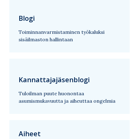
Blogi
Toiminnanvarmistaminen työkaluksi
sisäilmaston hallintaan
Kannattajajäsenblogi
Tuloilman puute huonontaa
asumismukavuutta ja aiheuttaa ongelmia
Aiheet