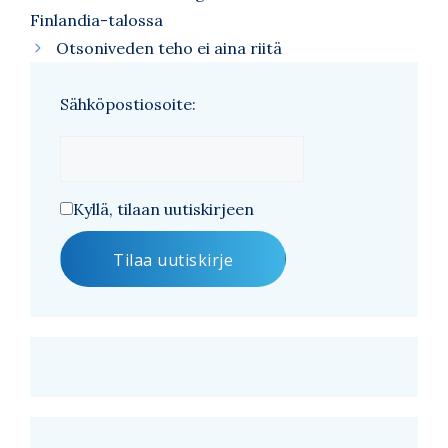
Finlandia-talossa
Otsoniveden teho ei aina riitä
Sähköpostiosoite:
Kyllä, tilaan uutiskirjeen