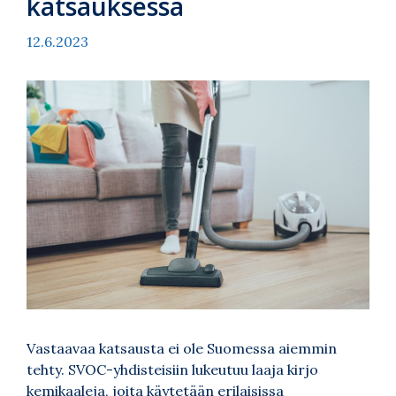
katsauksessa
12.6.2023
Vastaavaa katsausta ei ole Suomessa aiemmin
tehty. SVOC-yhdisteisiin lukeutuu laaja kirjo
kemikaaleja, joita käytetään erilaisissa