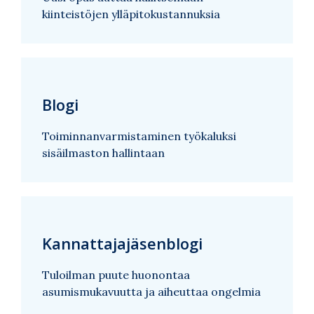
kiinteistöjen ylläpitokustannuksia
Blogi
Toiminnanvarmistaminen työkaluksi
sisäilmaston hallintaan
Kannattajajäsenblogi
Tuloilman puute huonontaa
asumismukavuutta ja aiheuttaa ongelmia