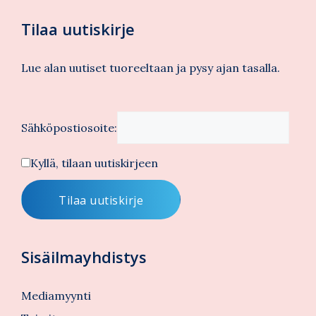
Tilaa uutiskirje
Lue alan uutiset tuoreeltaan ja pysy ajan tasalla.
Sähköpostiosoite:
Kyllä, tilaan uutiskirjeen
Sisäilmayhdistys
Mediamyynti