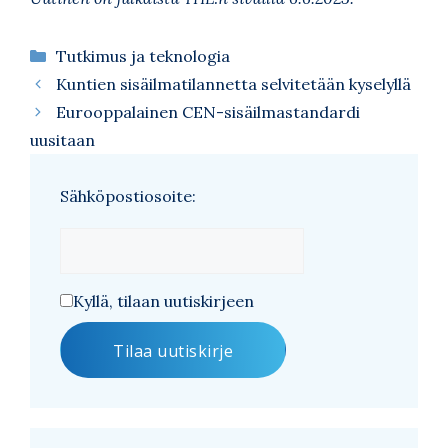
Kategoriat
Tutkimus ja teknologia
Kuntien sisäilmatilannetta selvitetään kyselyllä
Eurooppalainen CEN-sisäilmastandardi
uusitaan
Sähköpostiosoite:
Kyllä, tilaan uutiskirjeen