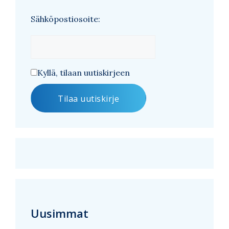
Sähköpostiosoite:
Kyllä, tilaan uutiskirjeen
Uusimmat