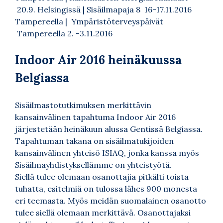
20.9. Helsingissä | Sisäilmapaja 8 16-17.11.2016
Tampereella | Ympäristöterveyspäivät
Tampereella 2. -3.11.2016
Indoor Air 2016 heinäkuussa
Belgiassa
Sisäilmastotutkimuksen merkittävin
kansainvälinen tapahtuma Indoor Air 2016
järjestetään heinäkuun alussa Gentissä Belgiassa.
Tapahtuman takana on sisäilmatukijoiden
kansainvälinen yhteisö ISIAQ, jonka kanssa myös
Sisäilmayhdistyksellämme on yhteistyötä.
Siellä tulee olemaan osanottajia pitkälti toista
tuhatta, esitelmiä on tulossa lähes 900 monesta
eri teemasta. Myös meidän suomalainen osanotto
tulee siellä olemaan merkittävä. Osanottajaksi