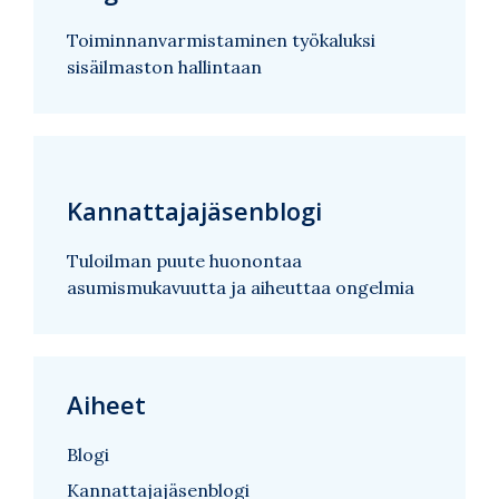
Toiminnanvarmistaminen työkaluksi
sisäilmaston hallintaan
Kannattajajäsenblogi
Tuloilman puute huonontaa
asumismukavuutta ja aiheuttaa ongelmia
Aiheet
Blogi
Kannattajajäsenblogi