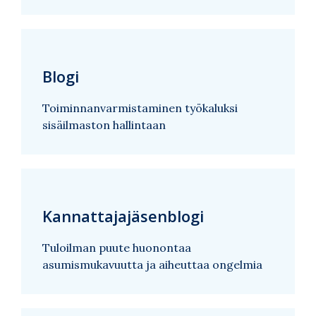
Blogi
Toiminnanvarmistaminen työkaluksi
sisäilmaston hallintaan
Kannattajajäsenblogi
Tuloilman puute huonontaa
asumismukavuutta ja aiheuttaa ongelmia