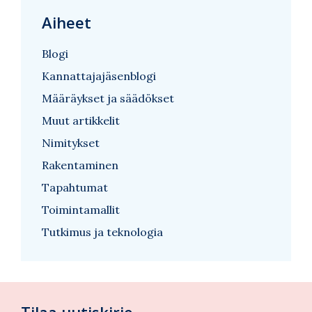
Aiheet
Blogi
Kannattajajäsenblogi
Määräykset ja säädökset
Muut artikkelit
Nimitykset
Rakentaminen
Tapahtumat
Toimintamallit
Tutkimus ja teknologia
Tilaa uutiskirje