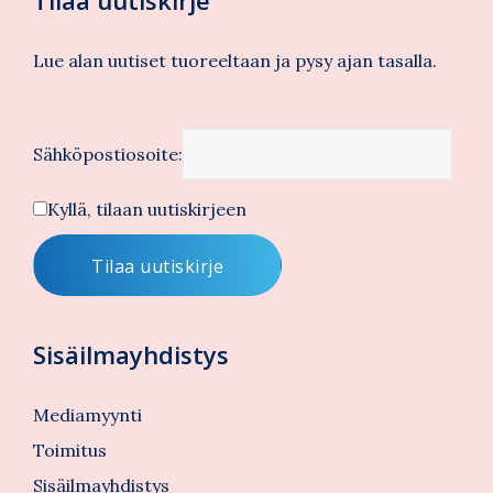
Lue alan uutiset tuoreeltaan ja pysy ajan tasalla.
Sähköpostiosoite:
Kyllä, tilaan uutiskirjeen
Sisäilmayhdistys
Mediamyynti
Toimitus
Sisäilmayhdistys