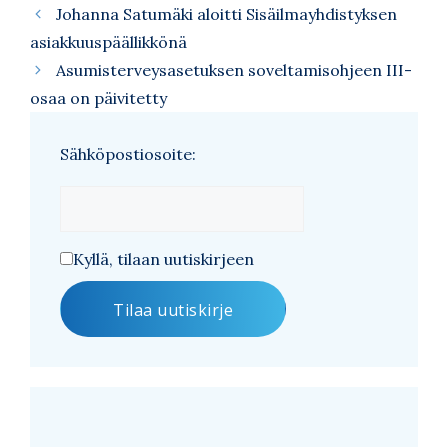
Johanna Satumäki aloitti Sisäilmayhdistyksen
asiakkuuspäällikkönä
Asumisterveysasetuksen soveltamisohjeen III-
osaa on päivitetty
Sähköpostiosoite:
Kyllä, tilaan uutiskirjeen