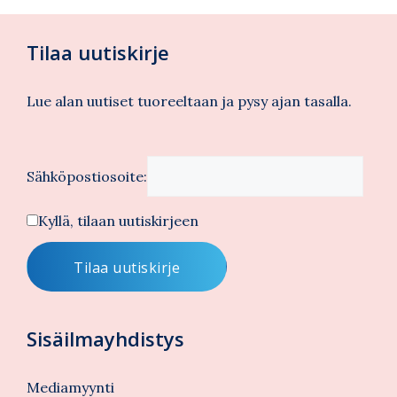
Tilaa uutiskirje
Lue alan uutiset tuoreeltaan ja pysy ajan tasalla.
Sähköpostiosoite:
Kyllä, tilaan uutiskirjeen
Sisäilmayhdistys
Mediamyynti