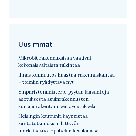
Uusimmat
Mikrobit rakennuksissa vaativat
kokonaisvaltaista tulkintaa
Ilmastonmuutos haastaa rakennuskantaa
– toimiin ryhdyttävä nyt
Ympäristöministeriö pyytää lausuntoja
asetuksesta asuinrakennusten
korjausrakentamisen avustukseksi
Helsingin kaupunki käynnistää
kuntotutkimuksiin liittyvän
markkinavuoropuhelun kesäkuussa