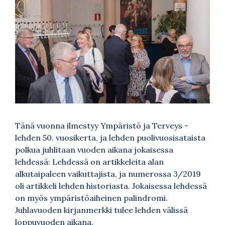
Tänä vuonna ilmestyy Ympäristö ja Terveys -
lehden 50. vuosikerta, ja lehden puolivuosisataista
polkua juhlitaan vuoden aikana jokaisessa
lehdessä: Lehdessä on artikkeleita alan
alkutaipaleen vaikuttajista, ja numerossa 3/2019
oli artikkeli lehden historiasta. Jokaisessa lehdessä
on myös ympäristöaiheinen palindromi.
Juhlavuoden kirjanmerkki tulee lehden välissä
loppuvuoden aikana.