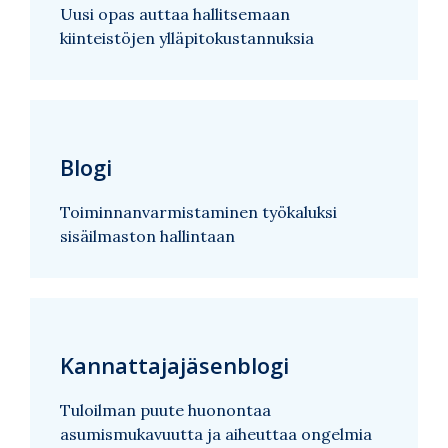
Uusi opas auttaa hallitsemaan
kiinteistöjen ylläpitokustannuksia
Blogi
Toiminnanvarmistaminen työkaluksi
sisäilmaston hallintaan
Kannattajajäsenblogi
Tuloilman puute huonontaa
asumismukavuutta ja aiheuttaa ongelmia